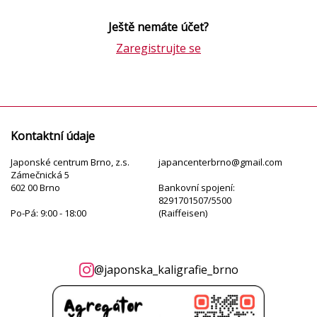
Ještě nemáte účet?
Zaregistrujte se
Kontaktní údaje
Japonské centrum Brno, z.s.
japancenterbrno@gmail.com
Zámečnická 5
602 00 Brno
Bankovní spojení:
8291701507/5500
Po-Pá: 9:00 - 18:00
(Raiffeisen)
@japonska_kaligrafie_brno