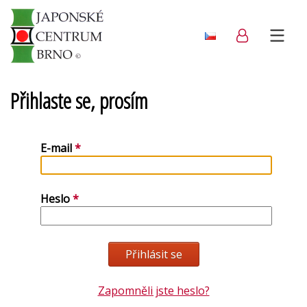
Přihlaste se, prosím
E-mail
Heslo
Zapomněli jste heslo?