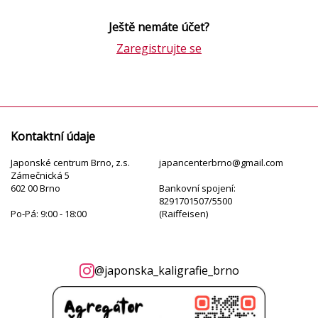
Ještě nemáte účet?
Zaregistrujte se
Kontaktní údaje
Japonské centrum Brno, z.s.
japancenterbrno@gmail.com
Zámečnická 5
602 00 Brno
Bankovní spojení:
8291701507/5500
Po-Pá: 9:00 - 18:00
(Raiffeisen)
@japonska_kaligrafie_brno