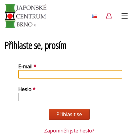
Přihlaste se, prosím
E-mail
Heslo
Zapomněli jste heslo?