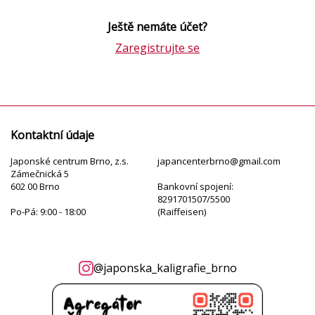
Ještě nemáte účet?
Zaregistrujte se
Kontaktní údaje
Japonské centrum Brno, z.s.
japancenterbrno@gmail.com
Zámečnická 5
602 00 Brno
Bankovní spojení:
8291701507/5500
Po-Pá: 9:00 - 18:00
(Raiffeisen)
@japonska_kaligrafie_brno