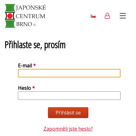
Přihlaste se, prosím
E-mail
Heslo
Zapomněli jste heslo?