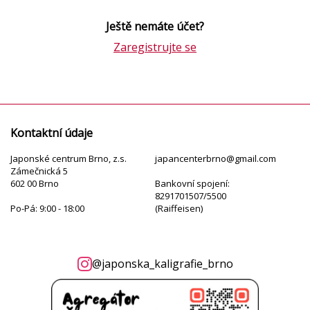
Ještě nemáte účet?
Zaregistrujte se
Kontaktní údaje
Japonské centrum Brno, z.s.
japancenterbrno@gmail.com
Zámečnická 5
602 00 Brno
Bankovní spojení:
8291701507/5500
Po-Pá: 9:00 - 18:00
(Raiffeisen)
@japonska_kaligrafie_brno