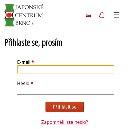
Přihlaste se, prosím
E-mail
Heslo
Zapomněli jste heslo?