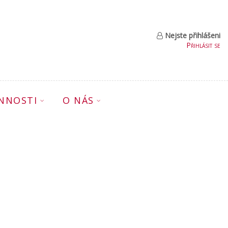
Nejste přihlášeni
Přihlásit se
INNOSTI
O NÁS