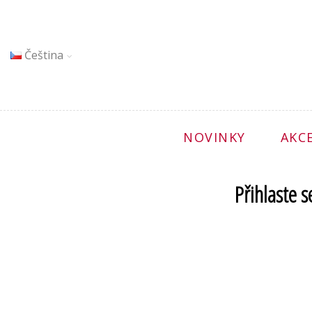
Čeština
NOVINKY
AKC
Přihlaste s