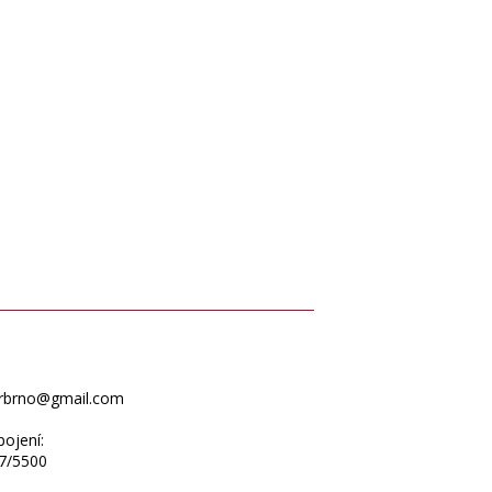
erbrno@gmail.com
ojení:
7/5500