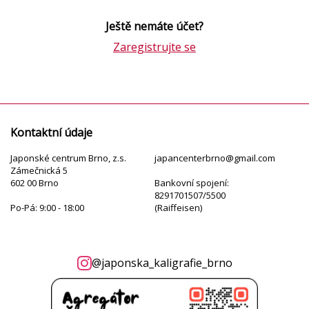
Ještě nemáte účet?
Zaregistrujte se
Kontaktní údaje
Japonské centrum Brno, z.s.
japancenterbrno@gmail.com
Zámečnická 5
602 00 Brno
Bankovní spojení:
8291701507/5500
Po-Pá: 9:00 - 18:00
(Raiffeisen)
@japonska_kaligrafie_brno