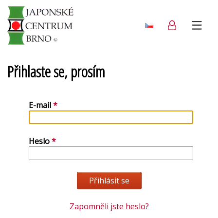
Přihlaste se, prosím
E-mail
Heslo
Zapomněli jste heslo?